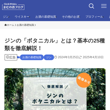
ジン
ウイスキー
お酒の基礎知識
その他のお酒
プロフィール
ホーム
お酒の基礎知識
ジンの「ボタニカル」とは？基本の25種
類を徹底解説！
広告
2024年3月25日
2025年4月10日
お酒の基礎知識
ジン