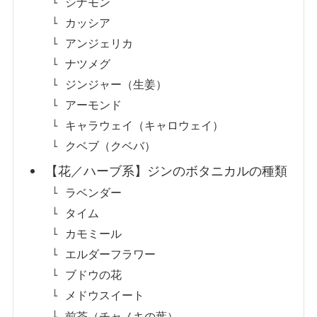
シナモン
カッシア
アンジェリカ
ナツメグ
ジンジャー（生姜）
アーモンド
キャラウェイ（キャロウェイ）
クベブ（クベバ）
【花／ハーブ系】ジンのボタニカルの種類
ラベンダー
タイム
カモミール
エルダーフラワー
ブドウの花
メドウスイート
前茶（チャノキの葉）