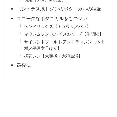
【シトラス系】ジンのボタニカルの種類
ユニークなボタニカルをもつジン
ヘンドリックス【キュウリ／バラ】
マウシムジン スパイス&ハーブ【生胡椒】
サイレントプール レアシトラスジン【仏手
柑／平戸文旦ほか】
橘花ジン【大和橘／大和当帰】
最後に