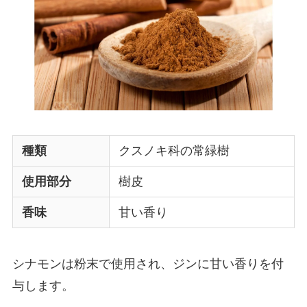
種類
クスノキ科の常緑樹
使用部分
樹皮
香味
甘い香り
シナモンは粉末で使用され、ジンに甘い香りを付
与します。