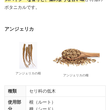
ボタニカルです。
アンジェリカ
アンジェリカの根
アンジェリカの種
種類
セリ科の低木
使用部
根（ルート）
分
種（シード）