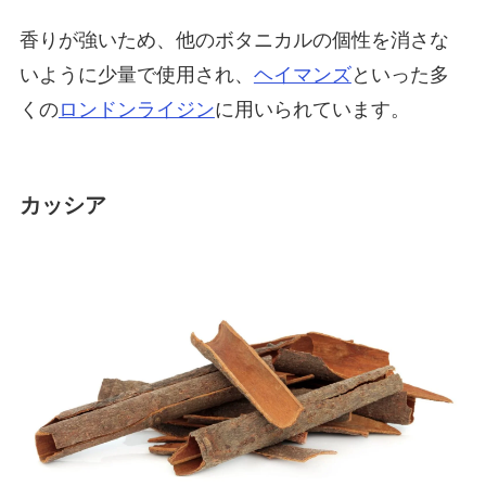
香りが強いため、他のボタニカルの個性を消さな
いように少量で使用され、
ヘイマンズ
といった多
くの
ロンドンライジン
に用いられています。
カッシア