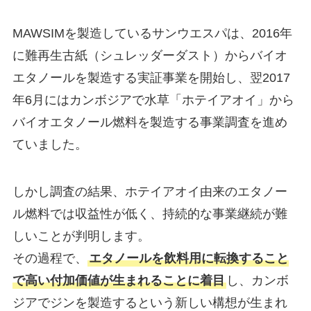
MAWSIMを製造しているサンウエスパは、2016年
に難再生古紙（シュレッダーダスト）からバイオ
エタノールを製造する実証事業を開始し、翌2017
年6月にはカンボジアで水草「ホテイアオイ」から
バイオエタノール燃料を製造する事業調査を進め
ていました。
しかし調査の結果、ホテイアオイ由来のエタノー
ル燃料では収益性が低く、持続的な事業継続が難
しいことが判明します。
その過程で、
エタノールを飲料用に転換すること
で高い付加価値が生まれることに着目
し、カンボ
ジアでジンを製造するという新しい構想が生まれ