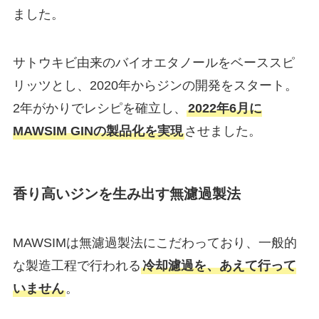
ました。
サトウキビ由来のバイオエタノールをベーススピ
リッツとし、2020年からジンの開発をスタート。
2年がかりでレシピを確立し、
2022年6月に
MAWSIM GINの製品化を実現
させました。
香り高いジンを生み出す無濾過製法
MAWSIMは無濾過製法にこだわっており、一般的
な製造工程で行われる
冷却濾過を、あえて行って
いません
。