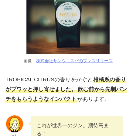
画像：
株式会社サンウエスパのプレスリリース
TROPICAL CITRUSの香りをかぐと
柑橘系の香り
がブワッと押し寄せました。
飲む前から先制パン
チをもらうようなインパクト
があります。
これが世界一のジン。期待高ま
る！
まむ