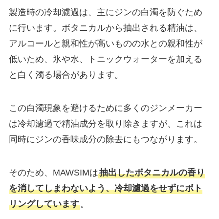
製造時の冷却濾過は、主にジンの白濁を防ぐため
に行います。ボタニカルから抽出される精油は、
アルコールと親和性が高いものの水との親和性が
低いため、氷や水、トニックウォーターを加える
と白く濁る場合があります。
この白濁現象を避けるために多くのジンメーカー
は冷却濾過で精油成分を取り除きますが、これは
同時にジンの香味成分の除去にもつながります。
そのため、MAWSIMは
抽出したボタニカルの香り
を消してしまわないよう、冷却濾過をせずにボト
リングしています
。