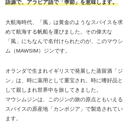
語源で、アラビア語で「季節」を意味します。
大航海時代、「風」は黄金のようなスパイスを求
めて航海する帆船を運びました。その偉大な
「風」にちなんで名付けられたのが、このマウシ
ム（MAWSIM）ジンです。
オランダで生まれイギリスで発展した蒸留酒「ジ
ン」は、時に薬用として重宝され、時に嗜好品と
して親しまれ世界中を旅してきました。
マウシムジンは、このジンの旅の原点ともいえる
スパイスの原産地「カンボジア」で製造されてい
ます。