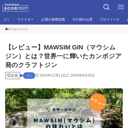
ジン
ウイスキー
お酒の基礎知識
その他のお酒
プロフィール
ホーム
ジン
【レビュー】MAWSIM GIN（マウシム
ジン）とは？世界一に輝いたカンボジア
発のクラフトジン
広告
2024年12月11日
2026年6月26日
ジン