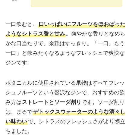
一口飲むと、
口いっぱいにフルーツをほおばった
ようなシトラス香と甘み
。爽やかな香りとなめら
かな口当たりで、余韻はすっきり。「一口、もう
一口」と飲みたくなるようなフレッシュで爽快な
ジンです。
ボタニカルに使用されている果物はすべてフレッ
シュフルーツという贅沢なジンで、おすすめの飲
み方は
ストレートとソーダ割り
です。ソーダ割り
は、まるで
デトックスウォーターのような清々し
い味わい
で、シトラスのフレッシュさがより際立
ちました。