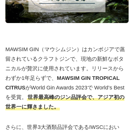
MAWSIM GIN（マウシムジン）はカンボジアで蒸
留されているクラフトジンで、現地の新鮮なボタ
ニカルが贅沢に使用されています。リリースから
わずか1年足らずで、
MAWSIM GIN TROPICAL
CITRUS
がWorld Gin Awards 2023で World’s Best
を受賞。
世界最高峰のジン品評会で、アジア初の
世界一に輝きました。
さらに、世界3大酒類品評会であるIWSCにおい