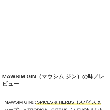
MAWSIM GIN（マウシム ジン）の味／レ
ビュー
MAWSIM GINの
SPICES & HERBS（スパイス &