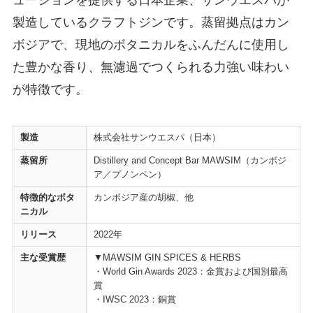
ューションを提供する日本企業、サンウエスパが
製造しているクラフトジンです。蒸留拠点はカン
ボジアで、現地のボタニカルをふんだんに使用し
た豊かな香り、無濾過でつくられる力強い味わい
が特徴です。
製造
株式会社サンウエスパ（日本）
蒸留所
Distillery and Concept Bar MAWSIM（カンボジ
ア／プノンペン）
特徴的なボタ
カンボジア産の胡椒、他
ニカル
リリース
2022年
主な受賞歴
▼MAWSIM GIN SPICES & HERBS
・World Gin Awards 2023：金賞および国別最高
賞
・IWSC 2023：銅賞