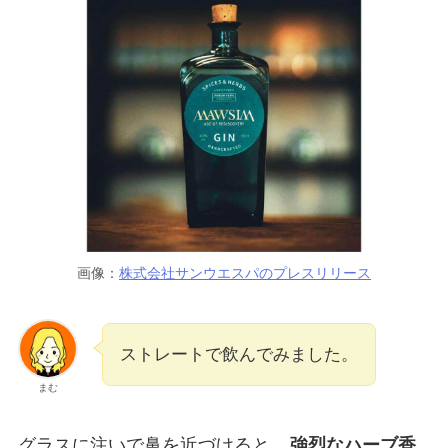
画像：
株式会社サンウエスパのプレスリリース
ストレートで飲んでみました。
まむ
グラスに注いで鼻を近づけると、
強烈なハーブ香