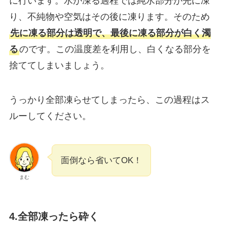
に行います。水が凍る過程では純水部分が先に凍
り、不純物や空気はその後に凍ります。そのため
先に凍る部分は透明で、最後に凍る部分が白く濁
る
のです。この温度差を利用し、白くなる部分を
捨ててしまいましょう。
うっかり全部凍らせてしまったら、この過程はス
ルーしてください。
面倒なら省いてOK！
まむ
4.全部凍ったら砕く