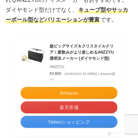
ダイヤモンド型だけでなく、
キューブ型やサッカ
ーボール型などバリエーションが豊富
です。
超ビッグサイズ＆クリスタイルクリ
ア！家飲みがより楽しめるANZZYU
透明氷メーカー (ダイヤモンド型)
ANZZYU
¥3,800
（2026/03/12 01:09時点 | Amazon調
べ）
Amazon
楽天市場
Yahooショッピング
ポチップ