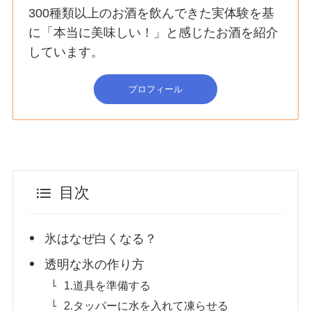
300種類以上のお酒を飲んできた実体験を基
に「本当に美味しい！」と感じたお酒を紹介
しています。
プロフィール
目次
氷はなぜ白くなる？
透明な氷の作り方
1.道具を準備する
2.タッパーに水を入れて凍らせる