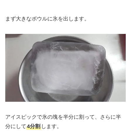
まず大きなボウルに氷を出します。
アイスピックで氷の塊を半分に割って、さらに半
分にして
4分割
します。