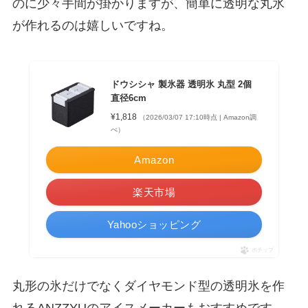
のに少々手間が掛かりますが、簡単に透明な丸氷
が作れるのは嬉しいですね。
ドウシシャ 製氷器 透明氷 丸型 2個
直径6cm
¥1,818
（2026/03/07 17:10時点 | Amazon調
べ）
Amazon
楽天市場
Yahooショッピング
ポチップ
丸形の氷だけでなくダイヤモンド型の透明氷を作
れるANZZYUのアイスメーカーもおすすめです。