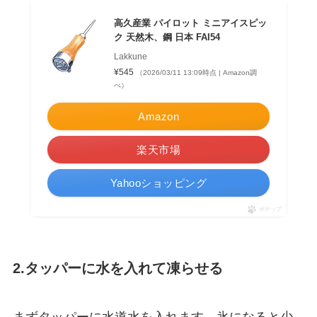
高久産業 パイロット ミニアイスピッ
ク 天然木、鋼 日本 FAI54
Lakkune
¥545
（2026/03/11 13:09時点 | Amazon調
べ）
Amazon
楽天市場
Yahooショッピング
ポチップ
2.タッパーに水を入れて凍らせる