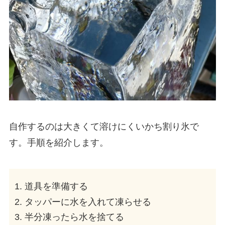
自作するのは大きくて溶けにくいかち割り氷で
す。手順を紹介します。
道具を準備する
タッパーに水を入れて凍らせる
半分凍ったら水を捨てる