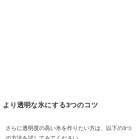
より透明
な氷にする3つのコツ
さらに透明度の高い氷を作りたい方は、以下の3つ
の方法を試してみてください。