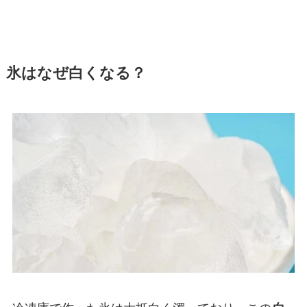
氷はなぜ白くなる？