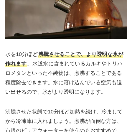
水を10分ほど
沸騰させることで、より透明な氷が
作れます
。水道水に含まれているカルキやトリハ
ロメタンといった不純物は、煮沸することである
程度除去できます。水に溶け込んでいる空気も追
い出せるので、氷がより透明になります。
沸騰させた状態で10分ほど加熱を続け、冷まして
から冷凍庫に入れましょう。煮沸が面倒な方は、
市販のピュアウォーターを使うのもおすすめで