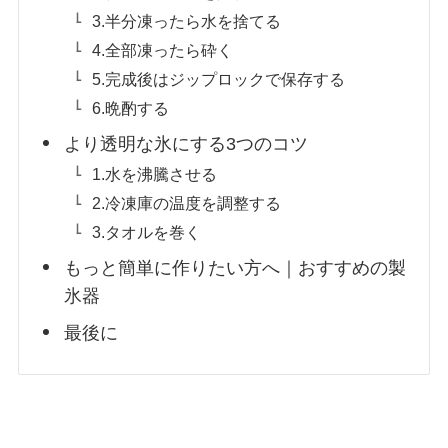
3.半分凍ったら水を捨てる
4.全部凍ったら砕く
5.完成後はジップロックで保存する
6.晩酌する
より透明な氷にする3つのコツ
1.水を沸騰させる
2.冷凍庫の温度を調整する
3.タオルを巻く
もっと簡単に作りたい方へ｜おすすめの製
氷器
最後に