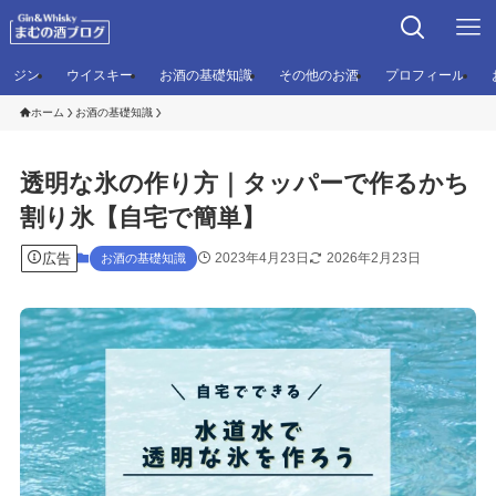
ジン
ウイスキー
お酒の基礎知識
その他のお酒
プロフィール
ホーム
お酒の基礎知識
透明な氷の作り方｜タッパーで作るかち
割り氷【自宅で簡単】
広告
2023年4月23日
2026年2月23日
お酒の基礎知識