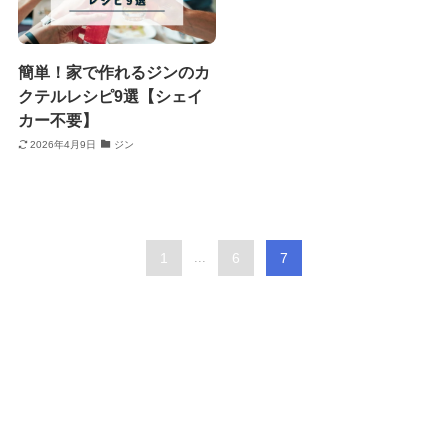
簡単！家で作れるジンのカ
クテルレシピ9選【シェイ
カー不要】
2026年4月9日
ジン
1
...
6
7