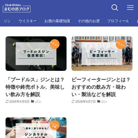
ジン
ウイスキー
お酒の基礎知識
その他のお酒
プロフィール
「ブードルス」ジンとは？
ビーフィータージンとは？
特徴や終売ボトル、美味し
おすすめの飲み方・味わ
い飲み方を解説
い・製法などを解説
2026年4月5日
ジン
2026年4月7日
ジン