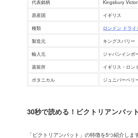
代表銘柄
Kingsbury Victor
原産国
イギリス
種類
ロンドン ドライ
製造元
キングスバリー
輸入元
ジャパンインポ
蒸留所
イギリス・ロン
ボタニカル
ジュニパーベリ
30秒で読める！ビクトリアンバッ
「ビクトリアンバット」の特徴を5つ紹介しま