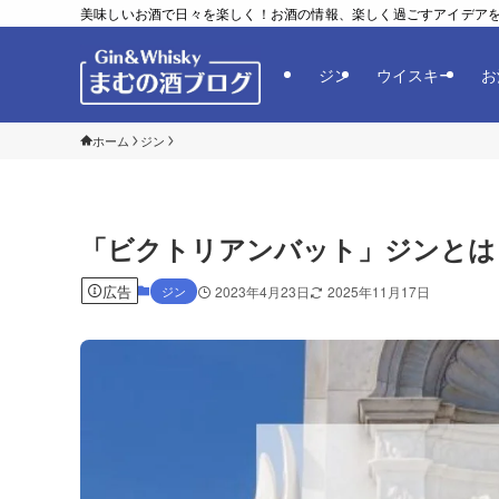
美味しいお酒で日々を楽しく！お酒の情報、楽しく過ごすアイデア
ジン
ウイスキー
お
ホーム
ジン
「ビクトリアンバット」ジンとは
広告
ジン
2023年4月23日
2025年11月17日