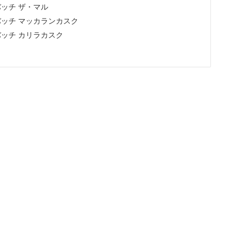
ッチ ザ・マル
ッチ マッカランカスク
ッチ カリラカスク