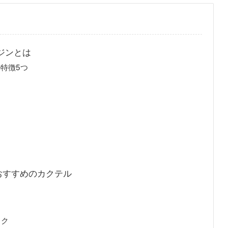
ジンとは
特徴5つ
おすすめのカクテル
スク