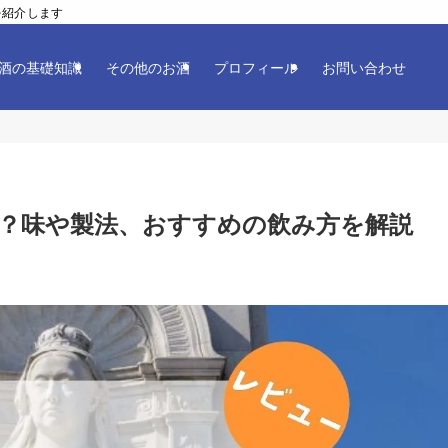
を紹介します
酒の基礎知識
その他のお酒
プロフィール
お問い合わせ
？味や製法、おすすめの飲み方を解説