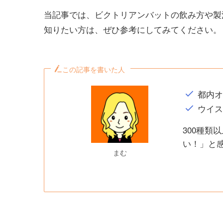
当記事では、ビクトリアンバットの飲み方や製
知りたい方は、ぜひ参考にしてみてください。
この記事を書いた人
都内
ウイ
300種
い！」と
まむ