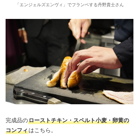
「エンジェルズエンヴィ」でフランベする丹野貴士さん
完成品の
ローストチキン・スペルト小麦・卵黄の
コンフィ
はこちら。