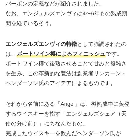
バーボンの定義などが紹介されました。
なお、エンジェルズエンヴィは4〜6年もの熟成期
間を経ているそう。
エンジェルズエンヴィの特徴
として強調されたの
は、
ポートワイン樽によるフィニッシュ
です。
ポートワイン樽で後熟させることで甘みと複雑さ
を生み、この革新的な製法は創業者リンカーン・
ヘンダーソン氏のアイデアによるものです。
それから名前にある「Angel」は、樽熟成中に蒸発
するウイスキーを指す「エンジェルズシェア（天
使の分け前）」にちなんだもの。
完成したウイスキーを飲んだヘンダーソン氏が