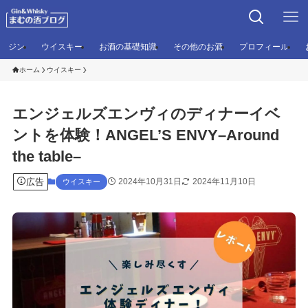
ジン
ウイスキー
お酒の基礎知識
その他のお酒
プロフィール
ホーム
ウイスキー
エンジェルズエンヴィのディナーイベ
ントを体験！ANGEL’S ENVY–Around
the table–​
広告
2024年10月31日
2024年11月10日
ウイスキー