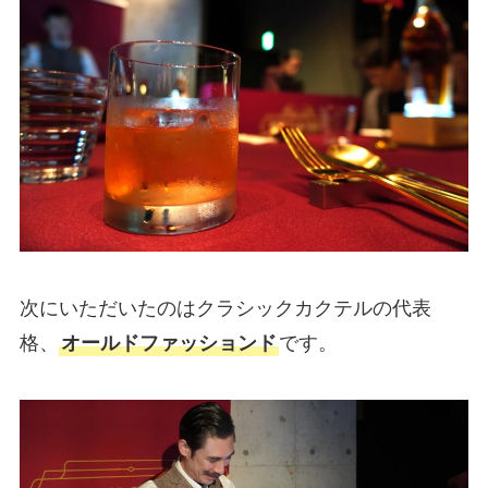
次にいただいたのはクラシックカクテルの代表
格、
オールドファッションド
です。