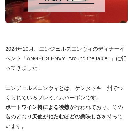
2024年10月、エンジェルズエンヴィのディナーイ
ベント「ANGEL’S ENVY–Around the table–​」に行
ってきました！
エンジェルズエンヴィとは、ケンタッキー州でつ
くられているプレミアムバーボンです。
ポートワイン樽による後熟
が行われており、その
名のとおり
天使がねたむほどの美味しさ
を持って
います。