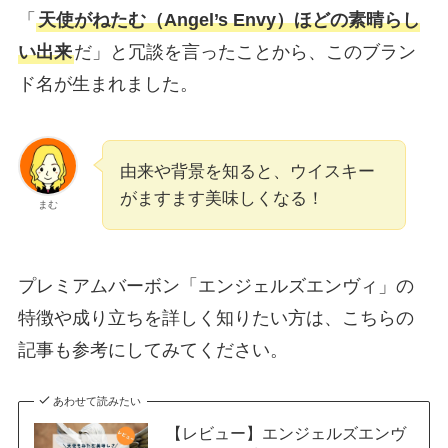
「
天使がねたむ（Angel’s Envy）ほどの素晴らし
い出来
だ」と冗談を言ったことから、このブラン
ド名が生まれました。
由来や背景を知ると、ウイスキー
がますます美味しくなる！
まむ
プレミアムバーボン「エンジェルズエンヴィ」の
特徴や成り立ちを詳しく知りたい方は、こちらの
記事も参考にしてみてください。
あわせて読みたい
【レビュー】エンジェルズエンヴ