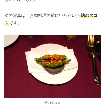
次の写真は、お肉料理の前にいただいた
鮎のタコ
ス
です。
鮎のタコス