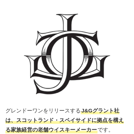
グレンドーワンをリリースする
J&Gグラント社
は、スコットランド・スペイサイドに拠点を構え
る家族経営の老舗ウイスキーメーカー
です。