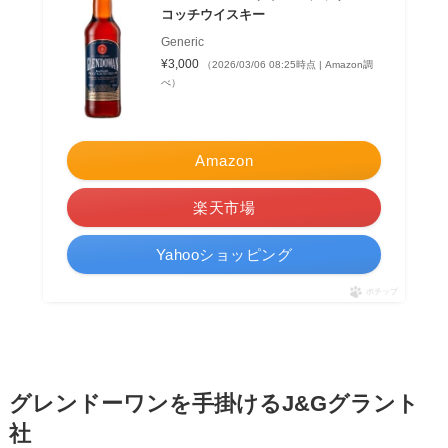
コッチウイスキー
Generic
¥3,000
（2026/03/06 08:25時点 | Amazon調
べ）
Amazon
楽天市場
Yahooショッピング
ポチップ
グレンドーワンを手掛けるJ&Gグラント
社