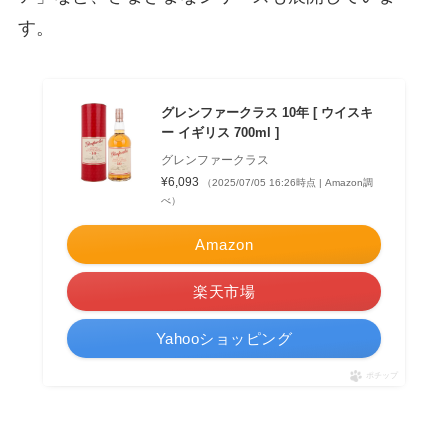
す。
グレンファークラス 10年 [ ウイスキ
ー イギリス 700ml ]
グレンファークラス
¥6,093
（2025/07/05 16:26時点 | Amazon調
べ）
Amazon
楽天市場
Yahooショッピング
ポチップ