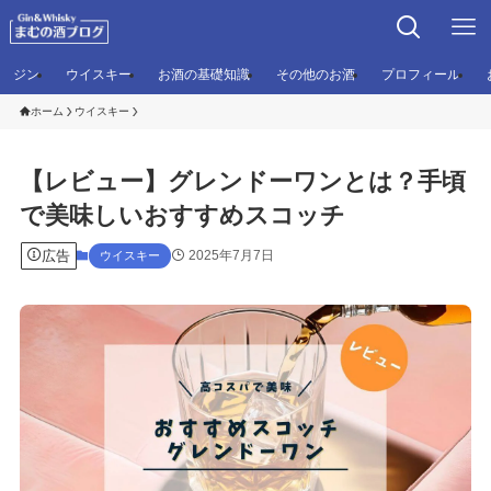
ジン
ウイスキー
お酒の基礎知識
その他のお酒
プロフィール
ホーム
ウイスキー
【レビュー】グレンドーワンとは？手頃
で美味しいおすすめスコッチ
広告
2025年7月7日
ウイスキー